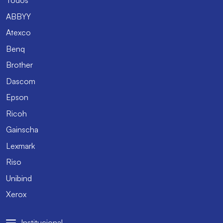
Todos
ABBYY
Atexco
Benq
Brother
Dascom
Epson
Ricoh
Gainscha
Lexmark
Riso
Unibind
Xerox
Institucional