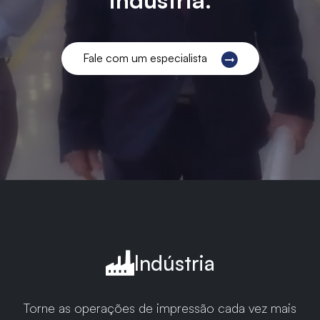
Fale com um especialista
Indústria
Torne as operações de impressão cada vez mais